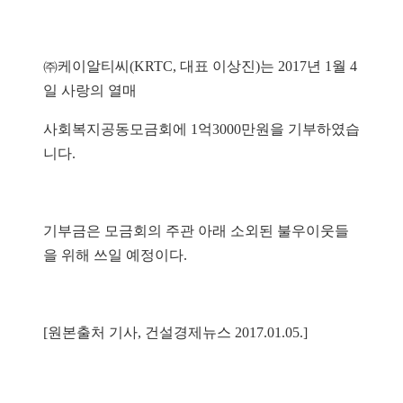
㈜케이알티씨(KRTC, 대표 이상진)는 2017년 1월 4
일 사랑의 열매
사회복지공동모금회에 1억3000만원을 기부하였습
니다.
기부금은 모금회의 주관 아래 소외된 불우이웃들
을 위해 쓰일 예정이다.
[원본출처 기사, 건설경제뉴스 2017.01.05.]