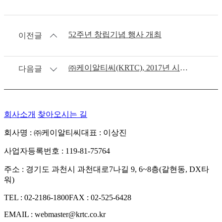
52주년 창립기념 행사 개최
이전글
㈜케이알티씨(KRTC), 2017년 시무식 개최
다음글
회사소개
찾아오시는 길
회사명 : ㈜케이알티씨
대표 : 이상진
사업자등록번호 : 119-81-75764
주소 : 경기도 과천시 과천대로7나길 9, 6~8층(갈현동, DX타
워)
TEL : 02-2186-1800
FAX : 02-525-6428
EMAIL : webmaster@krtc.co.kr