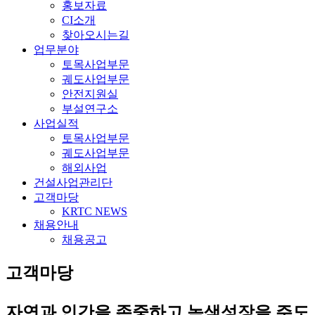
홍보자료
CI소개
찾아오시는길
업무분야
토목사업부문
궤도사업부문
안전지원실
부설연구소
사업실적
토목사업부문
궤도사업부문
해외사업
건설사업관리단
고객마당
KRTC NEWS
채용안내
채용공고
고객마당
자연과 인간을 존중하고 녹색성장을 주도