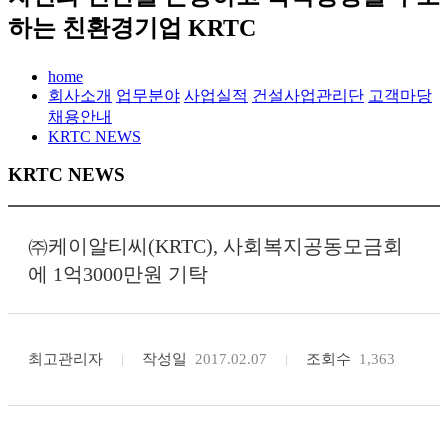
하는 친환경기업 KRTC
home
회사소개
업무분야
사업실적
건설사업관리단
고객마당
채용안내
KRTC NEWS
KRTC NEWS
㈜케이알티씨(KRTC), 사회복지공동모금회
에 1억3000만원 기탁
최고관리자
작성일
2017.02.07
조회수
1,363