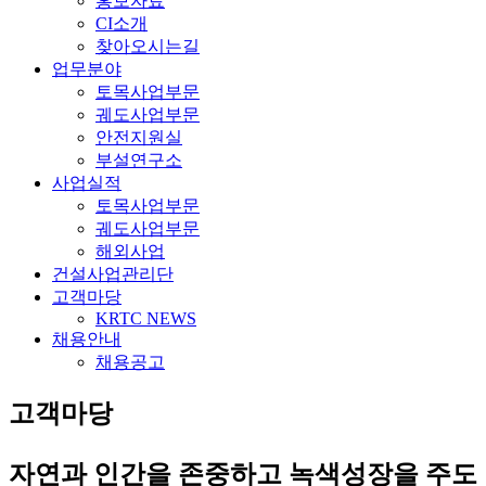
홍보자료
CI소개
찾아오시는길
업무분야
토목사업부문
궤도사업부문
안전지원실
부설연구소
사업실적
토목사업부문
궤도사업부문
해외사업
건설사업관리단
고객마당
KRTC NEWS
채용안내
채용공고
고객마당
자연과 인간을 존중하고 녹색성장을 주도