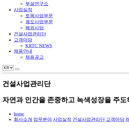
부설연구소
사업실적
토목사업부문
궤도사업부문
해외사업
건설사업관리단
고객마당
KRTC NEWS
채용안내
채용공고
건설사업관리단
자연과 인간을 존중하고 녹색성장을 주도하
home
회사소개
업무분야
사업실적
건설사업관리단
고객마당