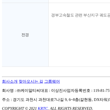
경부고속철도 관련 부산지구 궤도
전경
회사소개
찾아오시는 길
그룹웨어
회사명 : ㈜케이알티씨
대표 : 이상진
사업자등록번호 : 119-81-75
주소 : 경기도 과천시 과천대로7나길 9, 6~8층(갈현동, DX타워)
COPYRIGHT © 2021
KRTC
. ALL RIGHTS RESERVED.