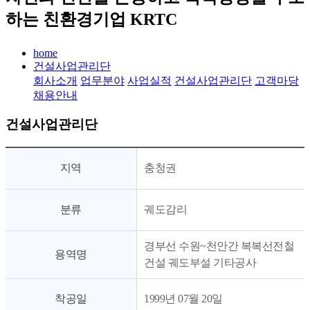
하는 친환경기업 KRTC
home
건설사업관리단
회사소개
업무분야
사업실적
건설사업관리단
고객마당
채용안내
건설사업관리단
지역
충청권
분류
궤도감리
경부선 수원~천안간 복복선전철
용역명
건설 궤도부설 기타공사
착공일
1999년 07월 20일