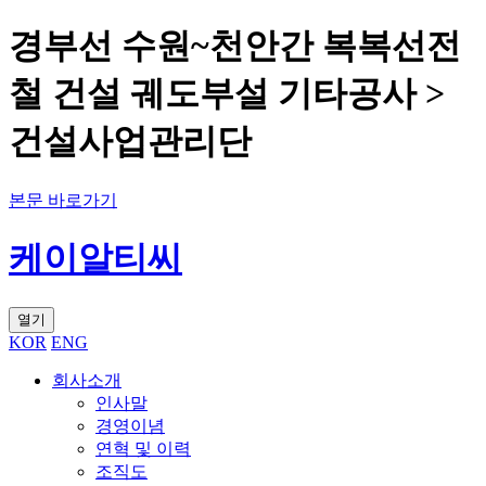
경부선 수원~천안간 복복선전
철 건설 궤도부설 기타공사 >
건설사업관리단
본문 바로가기
케이알티씨
열기
KOR
ENG
회사소개
인사말
경영이념
연혁 및 이력
조직도