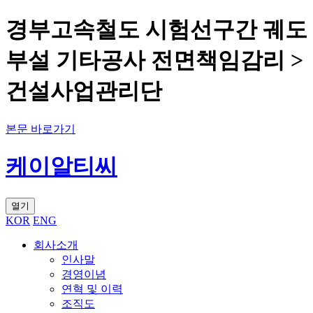
경부고속철도 시험선구간 궤도
부설 기타공사 전면책임감리 >
건설사업관리단
본문 바로가기
케이알티씨
열기
KOR
ENG
회사소개
인사말
경영이념
연혁 및 이력
조직도