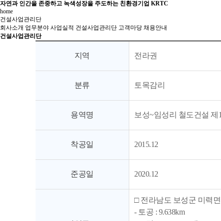
자연과 인간을 존중하고 녹색성장을 주도하는 친환경기업 KRTC
home
건설사업관리단
회사소개
업무분야
사업실적
건설사업관리단
고객마당
채용안내
건설사업관리단
지역
전라권
분류
토목감리
용역명
보성~임성리 철도건설 제
착공일
2015.12
준공일
2020.12
□ 전라남도 보성군 미력면 초
- 토공 : 9.638km