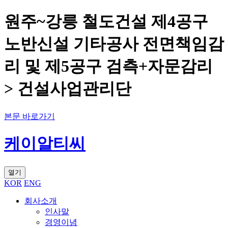
원주~강릉 철도건설 제4공구
노반신설 기타공사 전면책임감
리 및 제5공구 검측+자문감리
> 건설사업관리단
본문 바로가기
케이알티씨
열기
KOR
ENG
회사소개
인사말
경영이념