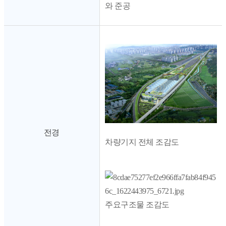
와 준공
전경
차량기지 전체 조감도
주요구조물 조감도