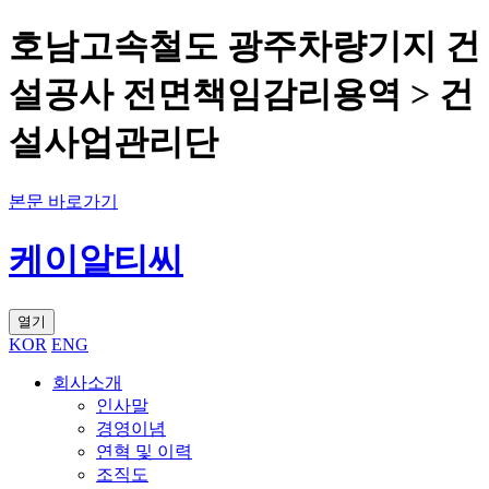
호남고속철도 광주차량기지 건
설공사 전면책임감리용역 > 건
설사업관리단
본문 바로가기
케이알티씨
열기
KOR
ENG
회사소개
인사말
경영이념
연혁 및 이력
조직도