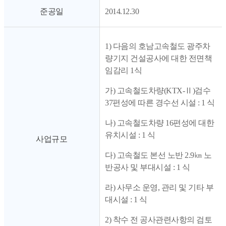
준공일
2014.12.30
1) 다음의 호남고속철도 광주차
량기지 건설공사에 대한 전면책
임감리 1식
가) 고속철도차량(KTX-Ⅱ)검수
37편성에 따른 경수선 시설 : 1 식
나) 고속철도차량 16편성에 대한
유치시설 : 1 식
사업규모
다) 고속철도 본선 노반 2.9㎞ 노
반공사 및 부대시설 : 1 식
라) 사무소 운영, 관리 및 기타 부
대시설 : 1 식
2) 착수 전 공사관련사항의 검토