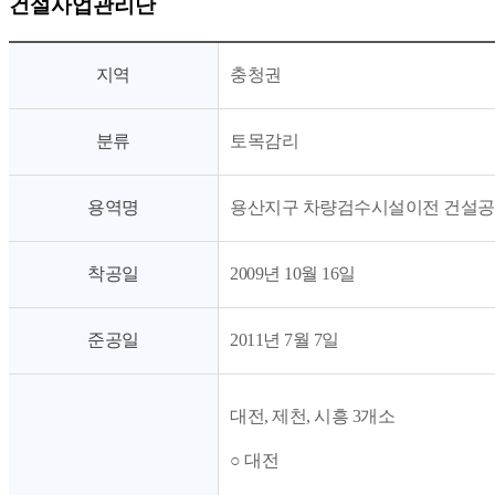
건설사업관리단
지역
충청권
분류
토목감리
용역명
용산지구 차량검수시설이전 건설
착공일
2009년 10월 16일
준공일
2011년 7월 7일
대전, 제천, 시흥 3개소
○ 대전