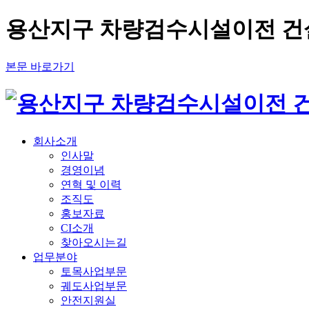
용산지구 차량검수시설이전 건
본문 바로가기
회사소개
인사말
경영이념
연혁 및 이력
조직도
홍보자료
CI소개
찾아오시는길
업무분야
토목사업부문
궤도사업부문
안전지원실