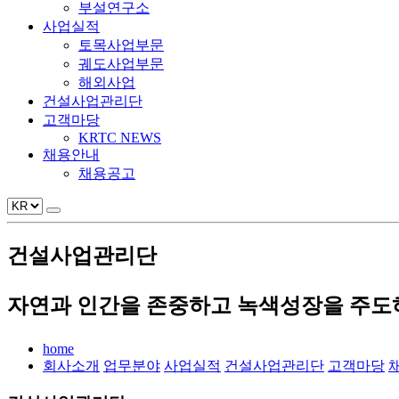
부설연구소
사업실적
토목사업부문
궤도사업부문
해외사업
건설사업관리단
고객마당
KRTC NEWS
채용안내
채용공고
건설사업관리단
자연과 인간을 존중하고 녹색성장을 주도하
home
회사소개
업무분야
사업실적
건설사업관리단
고객마당