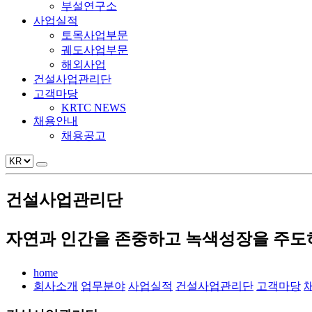
부설연구소
사업실적
토목사업부문
궤도사업부문
해외사업
건설사업관리단
고객마당
KRTC NEWS
채용안내
채용공고
건설사업관리단
자연과 인간을 존중하고 녹색성장을 주도하
home
회사소개
업무분야
사업실적
건설사업관리단
고객마당