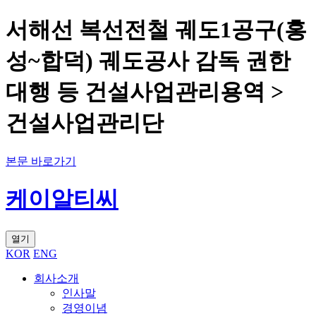
서해선 복선전철 궤도1공구(홍
성~합덕) 궤도공사 감독 권한
대행 등 건설사업관리용역 >
건설사업관리단
본문 바로가기
케이알티씨
열기
KOR
ENG
회사소개
인사말
경영이념