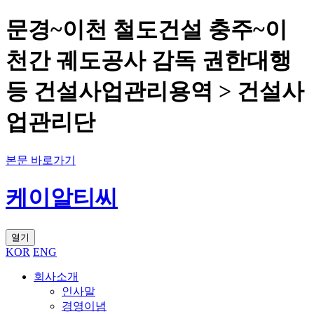
문경~이천 철도건설 충주~이
천간 궤도공사 감독 권한대행
등 건설사업관리용역 > 건설사
업관리단
본문 바로가기
케이알티씨
열기
KOR
ENG
회사소개
인사말
경영이념