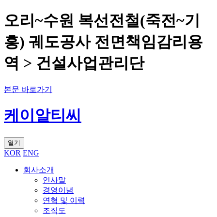
오리~수원 복선전철(죽전~기
흥) 궤도공사 전면책임감리용
역 > 건설사업관리단
본문 바로가기
케이알티씨
열기
KOR
ENG
회사소개
인사말
경영이념
연혁 및 이력
조직도