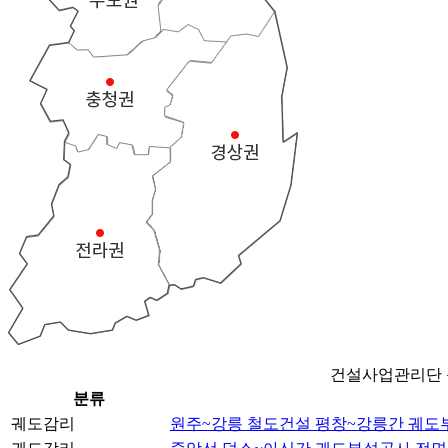
건설사업관리단 
분류
궤도감리
원주~강릉 철도건설 평창~강릉간 궤도