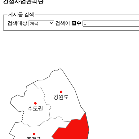
건설사업관리단
게시물 검색
검색대상
검색어
필수