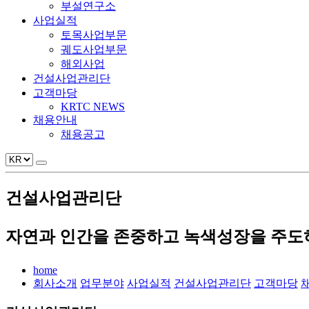
부설연구소
사업실적
토목사업부문
궤도사업부문
해외사업
건설사업관리단
고객마당
KRTC NEWS
채용안내
채용공고
건설사업관리단
자연과 인간을 존중하고 녹색성장을 주도하
home
회사소개
업무분야
사업실적
건설사업관리단
고객마당